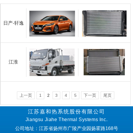
日产-轩逸
江淮
上一页
1
2
3
4
5
下一页
尾页
江苏嘉和热系统股份有限公司
Jiangsu Jiahe Thermal Systems Inc.
公司地址：江苏省扬州市广陵产业园扬霍路168号