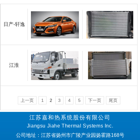
日产-轩逸
江淮
上一页
1
2
3
4
5
下一页
尾页
江苏嘉和热系统股份有限公司
Jiangsu Jiahe Thermal Systems Inc.
公司地址：江苏省扬州市广陵产业园扬霍路168号